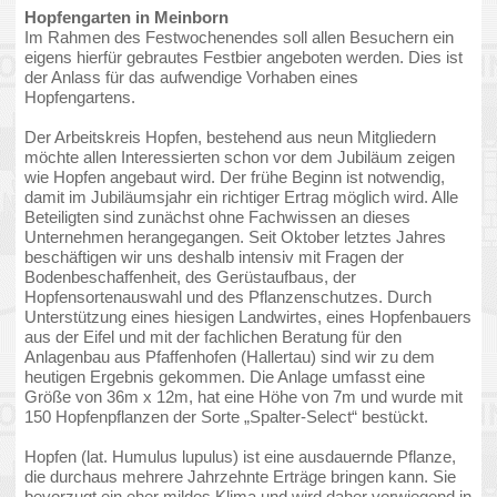
nach oben