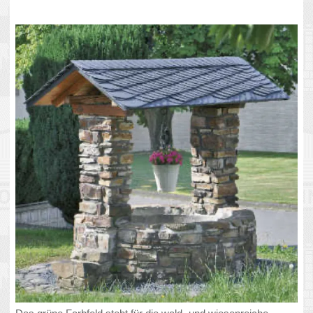
In den Umrissen in der goldenen Farbfläche erkennt der
Meinborner „ohs Haus“, das Dorfgemeinschaftshaus, das die
Meinborner mit enormer Eigenleistung ebenfalls im Jahr 1984
errichteten.