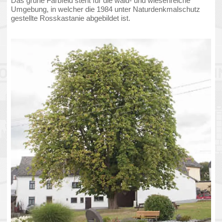
Die schwungvolle Anordnung der Symbole unterstreicht
bildhaft die Art und Weise die Meinborner die Vorbereitung
zu den Feierlichkeiten angehen ...
... und um die Sache abzurunden gibt es diese Logo-
Variante.