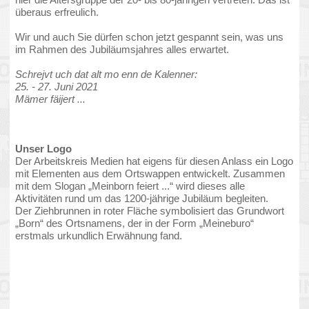
Das grüne Farbfeld steht für die wald- und wiesenreiche
Umgebung, in welcher die 1984 unter Naturdenkmalschutz
gestellte Rosskastanie abgebildet ist.